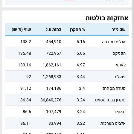
אחזקות בולטות
שם נייר
% מהקרן
כמות ע.נ
שווי (מ' ₪)
אנלייט אנרגיה
5.16
454,910
138.2
הפניקס
5.06
722,957
135.48
לאומי
4.97
1,862,161
133.16
פועלים
3.44
1,268,933
92
מנורה מב החז
3.4
174,186
91.12
פקדון בבנק מסוים
3.24
86,840,276
86.84
טאואר
3.24
107,479
86.6
אלביט מערכות
3.22
33,994
86.11