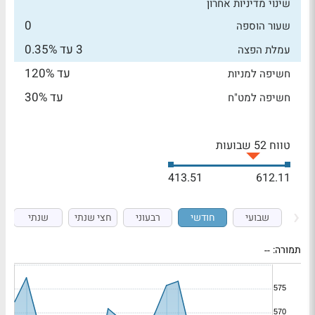
שינוי מדיניות אחרון
0
שעור הוספה
3 עד 0.35%
עמלת הפצה
עד 120%
חשיפה למניות
עד 30%
חשיפה למט"ח
טווח 52 שבועות
413.51
612.11
שבועי
חודשי
רבעוני
חצי שנתי
שנתי
תמורה:
--