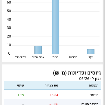
60
50
40
30
20
10
0
שקלי
סחורות
מניות
צמוד מט"ח
צמוד מדד
גיוסים ופדיונות (מ' ₪)
נכון ל - 06/26
תקופה
נטו צבירה
שינוי
חודשי
-15.34
1.29
תחילת השנה
-98.06
--