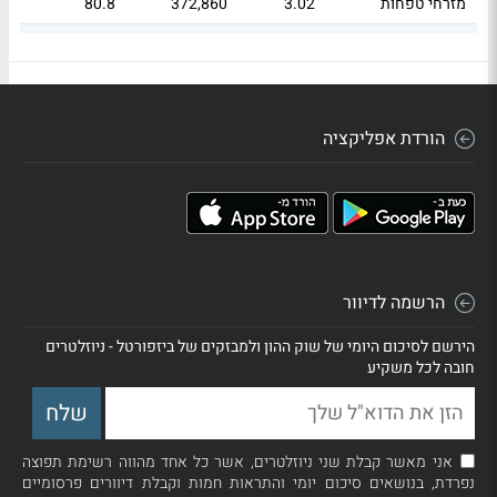
מזרחי טפחות
3.02
372,860
80.8
בית שמש
2.9
81,693
77.56
הורדת אפליקציה
הרשמה לדיוור
הירשם לסיכום היומי של שוק ההון ולמבזקים של ביזפורטל - ניוזלטרים
חובה לכל משקיע
אני מאשר קבלת שני ניוזלטרים, אשר כל אחד מהווה רשימת תפוצה
נפרדת, בנושאים סיכום יומי והתראות חמות וקבלת דיוורים פרסומיים