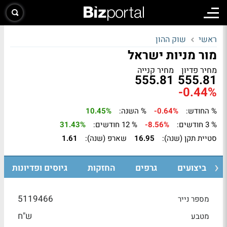
ראשי
שוק ההון
מור מניות ישראל
מחיר פדיון
מחיר קנייה
555.81
555.81
-0.44%
% החודש:
-0.64%
% השנה:
10.45%
% 3 חודשים:
-8.56%
% 12 חודשים:
31.43%
סטיית תקן (שנה):
16.95
שארפ (שנה):
1.61
ביצועים
גרפים
החזקות
גיוסים ופדיונות
5119466
מספר נייר
ש"ח
מטבע