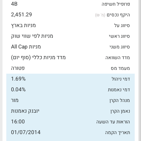
4B
פרופיל חשיפה
2,451.29
היקף נכסים
(מ' ₪)
מניות בארץ
סיווג על
מניות לפי שווי שוק
סיווג ראשי
מניות All Cap
סיווג משני
מדד מניות כללי (סוף יום)
מדד השוואה
פטורה
מעמד מס
1.69%
דמי ניהול
0.04%
דמי נאמנות
מור
מנהל הקרן
יובנק נאמנות
נאמן הקרן
16:00
הוראות עד השעה
01/07/2014
תאריך הקמה