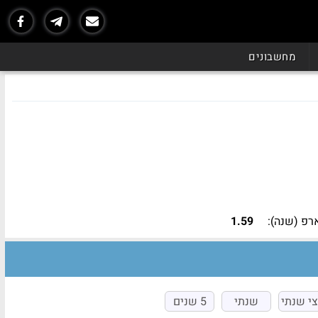
נכון ל - 06/26
מחשבונים
פ (שנה):
1.59
י שנתי
שנתי
5 שנים