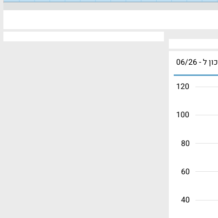
ון ל - 06/26
120
100
80
60
40