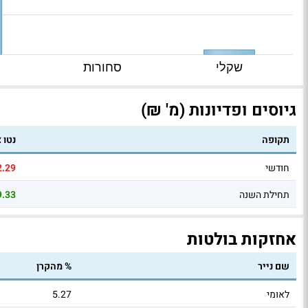
שקלי
סחורות
גיוסים ופדיונות (מ' ₪)
תקופה
נטו 
חודשי
2.29
תחילת השנה
9.33
אחזקות בולטות
שם נייר
% מהקרן
לאומי
5.27