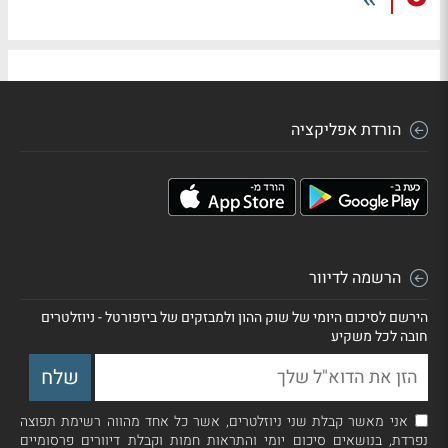
הורדת אפליקציה
הרשמה לדיוור
הירשם לסיכום היומי של שוק ההון ולמבזקים של ביזפורטל - ניוזלטרים
חובה לכל משקיע
אני מאשר קבלת שני ניוזלטרים, אשר כל אחד מהווה רשימת תפוצה
נפרדת, בנושאים סיכום יומי והתראות חמות וקבלת דיוורים פרסומיים