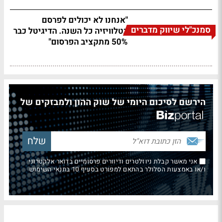
"אנחנו לא יכולים לפרסם
סמנכ"לי שיווק מדברים
בטלוויזיה כל השנה. הדיגיטל כבר
50% מתקציב הפרסום"
הירשם לסיכום היומי של שוק ההון ולמבזקים של
אני מאשר קבלת ניוזלטרים ודיוורים פרסומיים בדואר אלקטרוני
ו/או באמצעות הסלולר בהתאם למפורט בסעיף 10 בתנאי השימוש