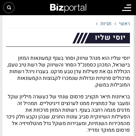
ראשי
תגיות
יוסי שליו
יוסי שליו הוא מנהל שיווק וסחר בענף קמעונאות המזון
בישראל, המכהן כסמנכ"ל הסחר והשיווק של רשת טיב טעם,
הכוללת גם את פעילות עדן טבע מרקט. בעברו ניהל רשתות
מרכולים פרטיות וגדולות שנמכרו לקבוצות הקמעונאות
המובילות במשק.
בראיונות תיאר תקציב פרסום שנתי של כעשרה מיליון שקל
ומעבר של כמחצית ממנו לערוצים דיגיטליים. תמהיל זה
מדגים מגמה רחבה בענף. רשתות המזון מרכזות את
הפעילות השיווקית סביב עונות החגים, שבהן נקבע חלק ניכר
מהמכירות השנתיות, ומעבירות משקל גדל מהטלוויזיה אל
פרסום ממוקד ומדיד.