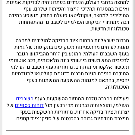
למחצה ברחבי העולם, הנעזרים בפתרונותיה לבדיקות אמינות
ואיכות במסגרת תהליכי הייצור והפיתוח שלהם. ענף
המוליכים למחצה, שקווליטאו פועלת בתוכו, מושפע במידה
רבה ממחזורי הביקוש העולמיים לשבבים ומהתפתחות
טכנולוגיות חדשות.
חברות ישראליות בתחום ציוד הבדיקה למוליכים למחצה
נהנות לעיתים מהתעניינות משקיעים בתקופות של גאות
בענף השבבים העולמי, המונע בין היתר מהביקוש הגובר
לרכיבים המשמשים ביישומי בינה מלאכותית, רכב אוטונומי
ומכשור אלקטרוני מתקדם. מחזוריות ענף השבבים העולמי
המוכרת הופכת מניות חברות כדוגמת קווליטאו לתנודתיות
יחסית, בהתאם למגמות ההשקעה המשתנות בענף
הטכנולוגיה.
פעילות החברה נגזרת ממחזור ההשקעות בענף
השבבים
העולמי, ותוצאותיה נבחנות מדי רבעון מול
דוחות כספיים
של
יצרניות ציוד בדיקה אחרות. מחזוריות ההשקעות בענף
מייצרת תנודתיות גבוהה בהכנסות של ספקי ציוד קטנים.