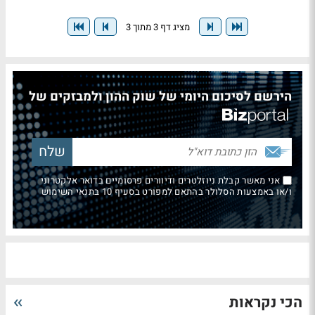
מציג דף 3 מתוך 3
הירשם לסיכום היומי של שוק ההון ולמבזקים של
אני מאשר קבלת ניוזלטרים ודיוורים פרסומיים בדואר אלקטרוני
ו/או באמצעות הסלולר בהתאם למפורט בסעיף 10 בתנאי השימוש
הכי נקראות