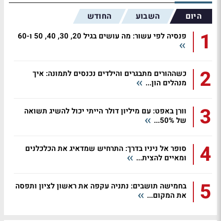
היום
השבוע
החודש
1
פנסיה לפי עשור: מה עושים בגיל 20, 30, 40, 50 ו-60
2
כשההורים מתבגרים והילדים נכנסים לתמונה: איך
מנהלים הון...
3
וורן באפט: עם מיליון דולר הייתי יכול להשיג תשואה
של 50%...
4
סופר אל ניניו בדרך: התרחיש שמדאיג את הכלכלנים
ומאיים להצית...
5
בחמישה תושבים: נתניה עקפה את ראשון לציון ותפסה
את המקום...