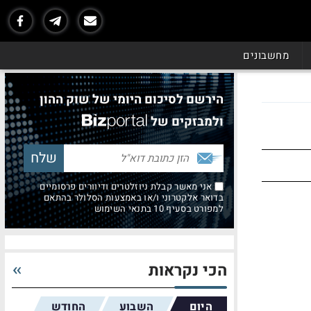
מחשבונים
הירשם לסיכום היומי של שוק ההון
ולמבזקים של
אני מאשר קבלת ניוזלטרים ודיוורים פרסומיים
בדואר אלקטרוני ו/או באמצעות הסלולר בהתאם
למפורט בסעיף 10 בתנאי השימוש
הכי נקראות
היום
השבוע
החודש