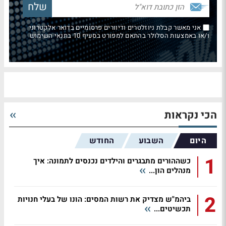
אני מאשר קבלת ניוזלטרים ודיוורים פרסומיים בדואר אלקטרוני
ו/או באמצעות הסלולר בהתאם למפורט בסעיף 10 בתנאי השימוש
הכי נקראות
היום
השבוע
החודש
1
כשההורים מתבגרים והילדים נכנסים לתמונה: איך
מנהלים הון...
2
ביהמ"ש מצדיק את רשות המסים: הונו של בעלי חנויות
תכשיטים...