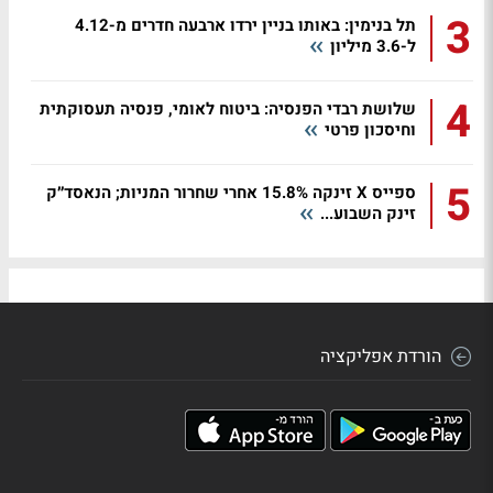
3
תל בנימין: באותו בניין ירדו ארבעה חדרים מ-4.12
ל-3.6 מיליון
4
שלושת רבדי הפנסיה: ביטוח לאומי, פנסיה תעסוקתית
וחיסכון פרטי
5
ספייס X זינקה 15.8% אחרי שחרור המניות; הנאסד״ק
זינק השבוע...
הורדת אפליקציה