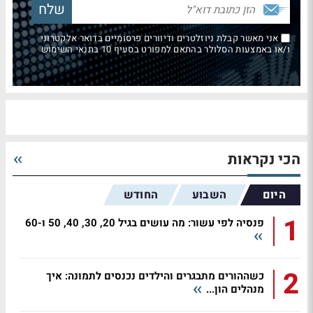
אני מאשר קבלת ניוזלטרים ודיוורים פרסומיים בדואר אלקטרוני
ו/או באמצעות הסלולר בהתאם למפורט בסעיף 10 בתנאי השימוש
הכי נקראות
היום
השבוע
החודש
1
פנסיה לפי עשור: מה עושים בגיל 20, 30, 40, 50 ו-60
2
כשההורים מתבגרים והילדים נכנסים לתמונה: איך
מנהלים הון...