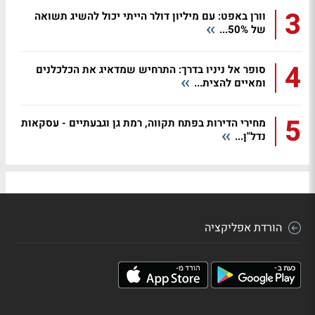
3
וורן באפט: עם מיליון דולר הייתי יכול להשיג תשואה
של 50%...
4
סופר אל ניניו בדרך: התרחיש שמדאיג את הכלכלנים
ומאיים להצית...
5
מחירי הדירות בפתח תקווה, רמת גן וגבעתיים - עסקאות
נדל"ן...
הורדת אפליקציה