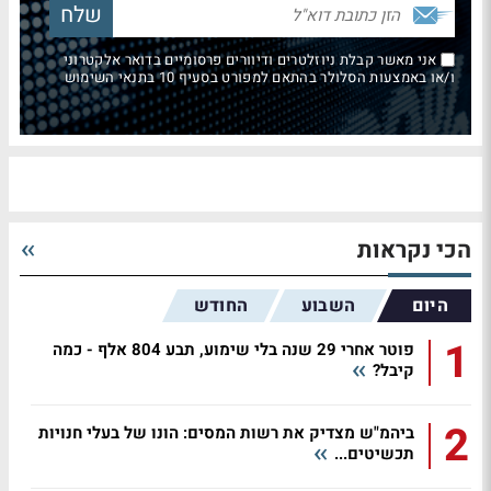
אני מאשר קבלת ניוזלטרים ודיוורים פרסומיים בדואר אלקטרוני
ו/או באמצעות הסלולר בהתאם למפורט בסעיף 10 בתנאי השימוש
הכי נקראות
היום
השבוע
החודש
1
פוטר אחרי 29 שנה בלי שימוע, תבע 804 אלף - כמה
קיבל?
2
ביהמ"ש מצדיק את רשות המסים: הונו של בעלי חנויות
תכשיטים...