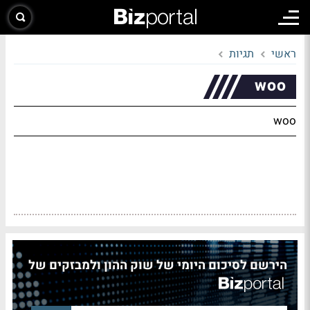
ראשי
תגיות
woo
woo
הירשם לסיכום היומי של שוק ההון ולמבזקים של