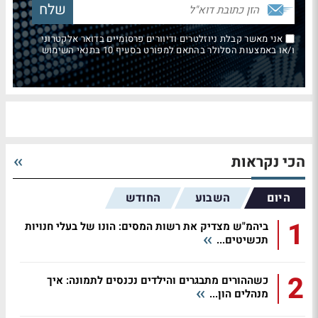
אני מאשר קבלת ניוזלטרים ודיוורים פרסומיים בדואר אלקטרוני
ו/או באמצעות הסלולר בהתאם למפורט בסעיף 10 בתנאי השימוש
הכי נקראות
היום
השבוע
החודש
1
ביהמ"ש מצדיק את רשות המסים: הונו של בעלי חנויות
תכשיטים...
2
כשההורים מתבגרים והילדים נכנסים לתמונה: איך
מנהלים הון...