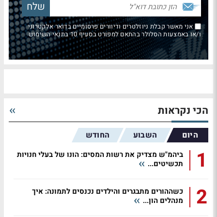
אני מאשר קבלת ניוזלטרים ודיוורים פרסומיים בדואר אלקטרוני
ו/או באמצעות הסלולר בהתאם למפורט בסעיף 10 בתנאי השימוש
הכי נקראות
היום
השבוע
החודש
1
ביהמ"ש מצדיק את רשות המסים: הונו של בעלי חנויות
תכשיטים...
2
כשההורים מתבגרים והילדים נכנסים לתמונה: איך
מנהלים הון...