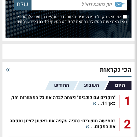
אני מאשר קבלת ניוזלטרים ודיוורים פרסומיים בדואר אלקטרוני
ו/או באמצעות הסלולר בהתאם למפורט בסעיף 10 בתנאי השימוש
הכי נקראות
היום
השבוע
החודש
1
"רוקדים עם כוכבים" ניצחה לבדה את כל המתחרות יחד;
כאן 11...
2
בחמישה תושבים: נתניה עקפה את ראשון לציון ותפסה
את המקום...