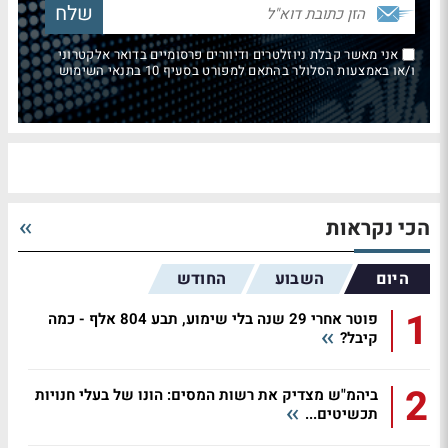
אני מאשר קבלת ניוזלטרים ודיוורים פרסומיים בדואר אלקטרוני
ו/או באמצעות הסלולר בהתאם למפורט בסעיף 10 בתנאי השימוש
הכי נקראות
היום
השבוע
החודש
1
פוטר אחרי 29 שנה בלי שימוע, תבע 804 אלף - כמה
קיבל?
2
ביהמ"ש מצדיק את רשות המסים: הונו של בעלי חנויות
תכשיטים...