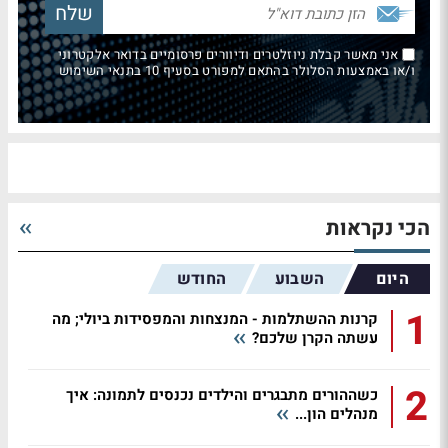
אני מאשר קבלת ניוזלטרים ודיוורים פרסומיים בדואר אלקטרוני
ו/או באמצעות הסלולר בהתאם למפורט בסעיף 10 בתנאי השימוש
הכי נקראות
היום
השבוע
החודש
1
קרנות ההשתלמות - המנצחות והמפסידות ביולי; מה
עשתה הקרן שלכם?
2
כשההורים מתבגרים והילדים נכנסים לתמונה: איך
מנהלים הון...