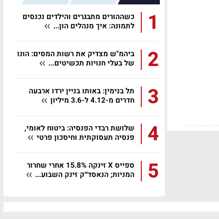
1
כשההורים מתבגרים והילדים נכנסים
לתמונה: איך מנהלים הון...
2
ביהמ"ש מצדיק את רשות המסים: הונו
של בעלי חנויות תכשיטים...
3
תל בנימין: באותו בניין ירדו ארבעה
חדרים מ-4.12 ל-3.6 מיליון
4
שלושת רבדי הפנסיה: ביטוח לאומי,
פנסיה תעסוקתית וחיסכון פרטי
5
ספייס X זינקה 15.8% אחרי שחרור
המניות; הנאסד״ק זינק השבוע...