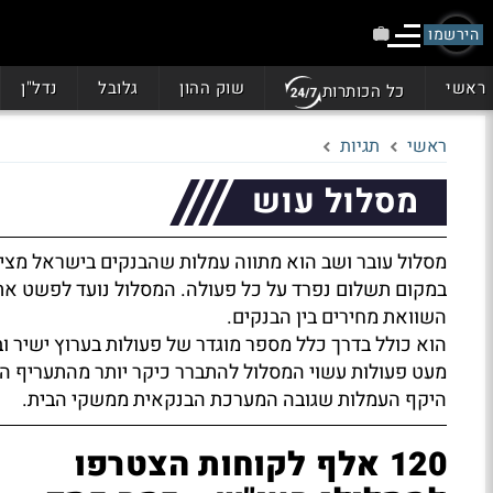
הירשמו
ראשי
שוק ההון
גלובל
נדל"ן
כל הכותרות
ראשי
תגיות
מסלול עוש
מסלול עובר ושב הוא מתווה עמלות שהבנקים בישראל מציע
במקום תשלום נפרד על כל פעולה. המסלול נועד לפשט את
השוואת מחירים בין הבנקים.
הוא כולל בדרך כלל מספר מוגדר של פעולות בערוץ ישיר וב
מעט פעולות עשוי המסלול להתברר כיקר יותר מהתעריף הרג
היקף העמלות שגובה המערכת הבנקאית ממשקי הבית.
120 אלף לקוחות הצטרפו