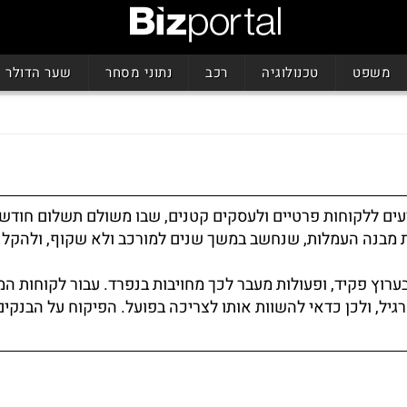
משפט
טכנולוגיה
רכב
נתוני מסחר
שער הדולר
ים ללקוחות פרטיים ולעסקים קטנים, שבו משולם תשלום חודשי
 מבנה העמלות, שנחשב במשך שנים למורכב ולא שקוף, ולהקל 
ערוץ פקיד, ופעולות מעבר לכך מחויבות בנפרד. עבור לקוחות ה
יל, ולכן כדאי להשוות אותו לצריכה בפועל. הפיקוח על הבנקים