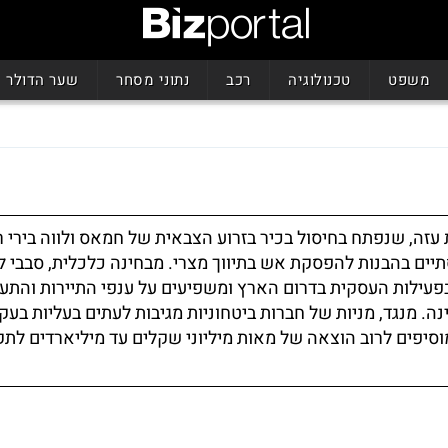
משפט
טכנולוגיה
רכב
נתוני מסחר
שער הדולר
עזה, שנפתח בחיסול בכיר בזרוע הצבאית של חמאס ולווה בירי 
סתיים בהבנות להפסקת אש בתיווך מצרי. מבחינה כלכלית, סבבי 
 בפעילות העסקית בדרום הארץ ומשפיעים על ענפי התיירות והתע
. מנגד, מניות של חברות ביטחוניות מגיבות לעתים בעליות בעק
יפים לרוב הוצאה של מאות מיליוני שקלים עד מיליארדים לתק