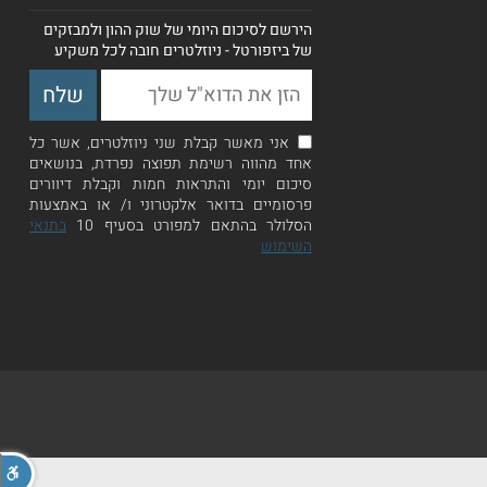
הירשם לסיכום היומי של שוק ההון ולמבזקים
של ביזפורטל - ניוזלטרים חובה לכל משקיע
אני מאשר קבלת שני ניוזלטרים, אשר כל
אחד מהווה רשימת תפוצה נפרדת, בנושאים
סיכום יומי והתראות חמות וקבלת דיוורים
פרסומיים בדואר אלקטרוני ו/ או באמצעות
הסלולר בהתאם למפורט בסעיף 10
בתנאי
השימוש