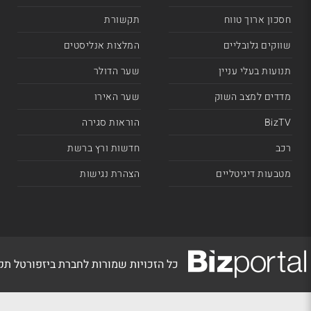
חסכון ארוך טווח
תקשורת
שווקים גלובליים
המלצות אנליסטים
תנועות בעלי עניין
שער הדולר
מדדים למצב השוק
שער האירו
BizTV
הוראות סגירה
רכב
חדשות ורץ ברשת
מטבעות דיגיטליים
הצהרת נגישות
כל הזכויות שמורות לחברת ביזפורטל ת