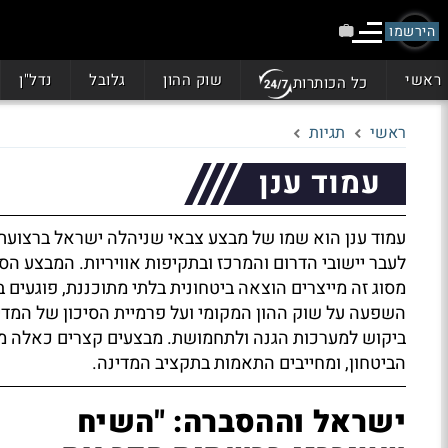
הירשמו
ראשי
שוק ההון
גלובל
נדל"ן
כל הכותרות
ראשי
תגיות
עמוד ענן
עמוד ענן הוא שמו של מבצע צבאי שניהלה ישראל ברצועת 
לעבר יישובי הדרום והמרכז ובתקיפות אוויריות. המבצע ה
מסוג זה מייצרים הוצאה ביטחונית בלתי מתוכננת, פוגעים
השפעה על שוק ההון המקומי ועל פרמיית הסיכון של המדינה
ביקוש למערכות הגנה ולתחמושת. מבצעים קצרים כאלה מוס
הביטחון, ומחייבים התאמות בתקציב המדינה.
ישראל וההסברה: "השיח