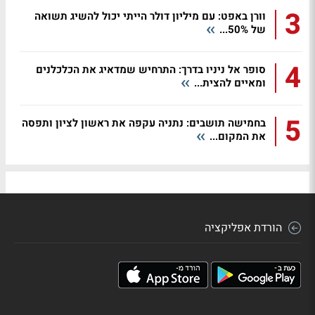
3
וורן באפט: עם מיליון דולר הייתי יכול להשיג תשואה
של 50%...
4
סופר אל ניניו בדרך: התרחיש שמדאיג את הכלכלנים
ומאיים להצית...
5
בחמישה תושבים: נתניה עקפה את ראשון לציון ותפסה
את המקום...
הורדת אפליקציה