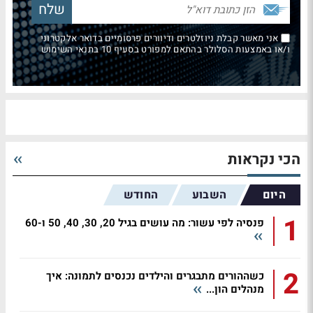
אני מאשר קבלת ניוזלטרים ודיוורים פרסומיים בדואר אלקטרוני
ו/או באמצעות הסלולר בהתאם למפורט בסעיף 10 בתנאי השימוש
הכי נקראות
היום
השבוע
החודש
1
פנסיה לפי עשור: מה עושים בגיל 20, 30, 40, 50 ו-60
2
כשההורים מתבגרים והילדים נכנסים לתמונה: איך
מנהלים הון...