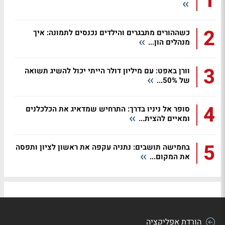
1
2
כשההורים מתבגרים והילדים נכנסים לתמונה: איך
מנהלים הון...
3
וורן באפט: עם מיליון דולר הייתי יכול להשיג תשואה
של 50%...
4
סופר אל ניניו בדרך: התרחיש שמדאיג את הכלכלנים
ומאיים להצית...
5
בחמישה תושבים: נתניה עקפה את ראשון לציון ותפסה
את המקום...
הורדת אפליקציה