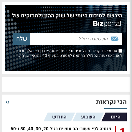
הירשם לסיכום היומי של שוק ההון ולמבזקים של
אני מאשר קבלת ניוזלטרים ודיוורים פרסומיים בדואר אלקטרוני
ו/או באמצעות הסלולר בהתאם למפורט בסעיף 10 בתנאי השימוש
הכי נקראות
היום
השבוע
החודש
פנסיה לפי עשור: מה עושים בגיל 20, 30, 40, 50 ו-60