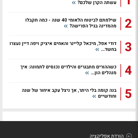
1
עשתה הקרן שלכם?
2
שילמתם לביטוח הלאומי 40 שנה - כמה תקבלו
מהמדינה בגיל הפרישה?
3
דודי אפל, מיכאל קליינר והאחים איציק ויפה דיין נעצרו
בחשד...
4
כשההורים מתבגרים והילדים נכנסים לתמונה: איך
מנהלים הון...
5
בנה קומה בלי היתר, אך ניצל עקב איחור של שנה
וחודשיים
הורדת אפליקציה