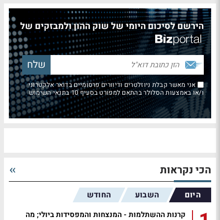
הירשם לסיכום היומי של שוק ההון ולמבזקים של
אני מאשר קבלת ניוזלטרים ודיוורים פרסומיים בדואר אלקטרוני
ו/או באמצעות הסלולר בהתאם למפורט בסעיף 10 בתנאי השימוש
הכי נקראות
היום
השבוע
החודש
קרנות ההשתלמות - המנצחות והמפסידות ביולי; מה