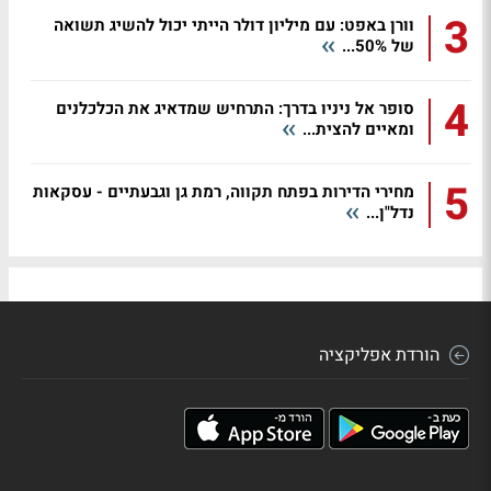
3
וורן באפט: עם מיליון דולר הייתי יכול להשיג תשואה
של 50%...
4
סופר אל ניניו בדרך: התרחיש שמדאיג את הכלכלנים
ומאיים להצית...
5
מחירי הדירות בפתח תקווה, רמת גן וגבעתיים - עסקאות
נדל"ן...
הורדת אפליקציה