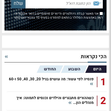
אני מאשר קבלת ניוזלטרים ודיוורים פרסומיים בדואר אלקטרוני
ו/או באמצעות הסלולר בהתאם למפורט בסעיף 10 בתנאי השימוש
הכי נקראות
היום
השבוע
החודש
1
פנסיה לפי עשור: מה עושים בגיל 20, 30, 40, 50 ו-60
2
כשההורים מתבגרים והילדים נכנסים לתמונה: איך
מנהלים הון...