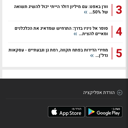
3
וורן באפט: עם מיליון דולר הייתי יכול להשיג תשואה
של 50%...
4
סופר אל ניניו בדרך: התרחיש שמדאיג את הכלכלנים
ומאיים להצית...
5
מחירי הדירות בפתח תקווה, רמת גן וגבעתיים - עסקאות
נדל"ן...
הורדת אפליקציה