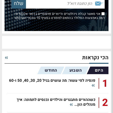
אני מאשר קבלת ניוזלטרים ודיוורים פרסומיים בדואר אלקטרוני
ו/או באמצעות הסלולר בהתאם למפורט בסעיף 10 בתנאי השימוש
הכי נקראות
היום
השבוע
החודש
1
פנסיה לפי עשור: מה עושים בגיל 20, 30, 40, 50 ו-60
2
כשההורים מתבגרים והילדים נכנסים לתמונה: איך
מנהלים הון...