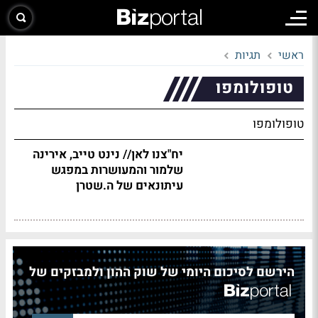
ראשי
תגיות
טופולומפו
טופולומפו
יח"צנו לאן// נינט טייב, אירינה
שלמור והמעושרות במפגש
עיתונאים של ה.שטרן
הירשם לסיכום היומי של שוק ההון ולמבזקים של