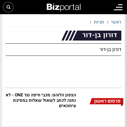
ראשי
תגיות
דורון בן-דור
דורון בן-דור
הצפון הלוהט: מכבי חיפה נגד ONE - לא
נתנה לכתב לשאול שאלות במסיבת
פרסום ראשון
עיתונאים