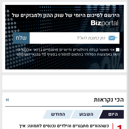
הירשם לסיכום היומי של שוק ההון ולמבזקים של
אני מאשר קבלת ניוזלטרים ודיוורים פרסומיים בדואר אלקטרוני
ו/או באמצעות הסלולר בהתאם למפורט בסעיף 10 בתנאי השימוש
הכי נקראות
היום
השבוע
החודש
כשההורים מתבגרים והילדים נכנסים לתמונה: איך