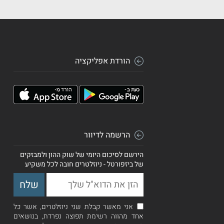
הורדת אפליקציה
הרשמה לדיוור
הירשם לסיכום היומי של שוק ההון ולמבזקים
של ביזפורטל - ניוזלטרים חובה לכל משקיע
אני מאשר קבלת שני ניוזלטרים, אשר כל
אחד מהווה רשימת תפוצה נפרדת, בנושאים