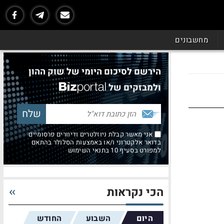
מחשבונים
הירשם לסיכום היומי של שוק ההון
ולמבזקים של
אני מאשר קבלת ניוזלטרים ודיוורים פרסומיים
בדואר אלקטרוני ו/או באמצעות הסלולר בהתאם
למפורט בסעיף 10 בתנאי השימוש
הכי נקראות
היום
השבוע
החודש