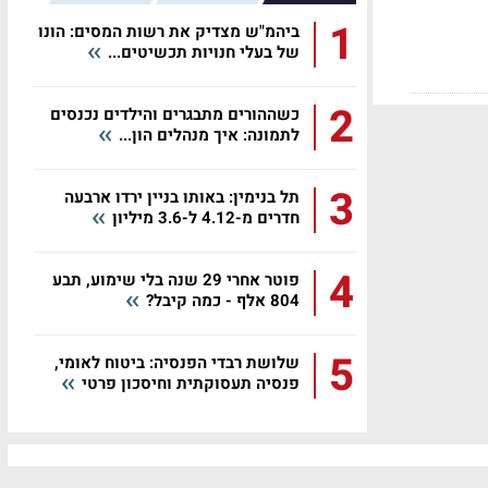
1
ביהמ"ש מצדיק את רשות המסים: הונו
של בעלי חנויות תכשיטים...
2
כשההורים מתבגרים והילדים נכנסים
לתמונה: איך מנהלים הון...
3
תל בנימין: באותו בניין ירדו ארבעה
חדרים מ-4.12 ל-3.6 מיליון
4
פוטר אחרי 29 שנה בלי שימוע, תבע
804 אלף - כמה קיבל?
5
שלושת רבדי הפנסיה: ביטוח לאומי,
פנסיה תעסוקתית וחיסכון פרטי