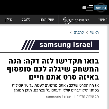
הירשמו
ראשי
שוק ההון
גלובל
נדל"ן
כל הכותרות
ראשי
כתבים
samsung Israel
בואו תקדישו לזה דקה: הנה
המשחק שיגלה לכם סופסוף
באיזה סרט אתם חיים
אז מה הסרט שלכם? אתם מוזמנים לענות על 10 שאלות
בסופן תגלו דברים שלא ידעתם על עצמכם.
תוכן ממומן
תקשורת ומדיה
samsung Israel
|