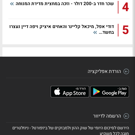
4
שכר חדר ב-200 דולר - וזכה במחצית מדירת המנוחה
5
דודי אפל, מיכאל קליינר והאחים איציק ויפה דיין נעצרו
בחשד...
הורדת אפליקציה
הרשמה לדיוור
הירשם לסיכום היומי של שוק ההון ולמבזקים של ביזפורטל - ניוזלטרים
חובה לכל משקיע