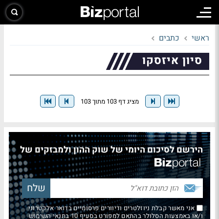
ראשי
כתבים
סיון איזסקו
מציג דף 103 מתוך 103
הירשם לסיכום היומי של שוק ההון ולמבזקים של
אני מאשר קבלת ניוזלטרים ודיוורים פרסומיים בדואר אלקטרוני
ו/או באמצעות הסלולר בהתאם למפורט בסעיף 10 בתנאי השימוש