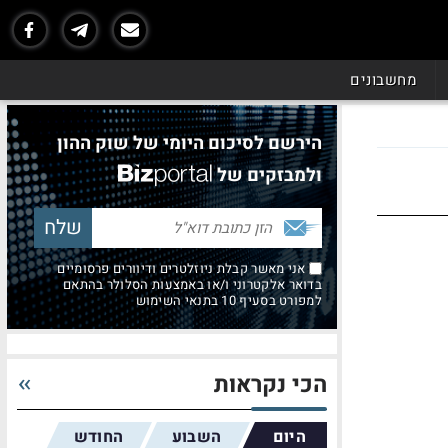
מחשבונים
הירשם לסיכום היומי של שוק ההון
ולמבזקים של
אני מאשר קבלת ניוזלטרים ודיוורים פרסומיים
בדואר אלקטרוני ו/או באמצעות הסלולר בהתאם
למפורט בסעיף 10 בתנאי השימוש
הכי נקראות
היום
השבוע
החודש