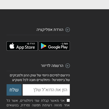
הורדת אפליקציה
הרשמה לדיוור
הירשם לסיכום היומי של שוק ההון ולמבזקים
של ביזפורטל - ניוזלטרים חובה לכל משקיע
אני מאשר קבלת שני ניוזלטרים, אשר כל
אחד מהווה רשימת תפוצה נפרדת, בנושאים