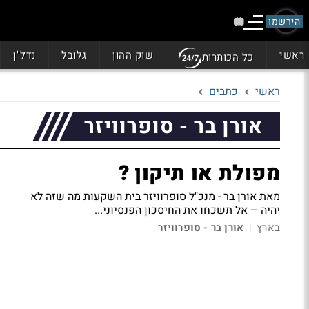
הירשמו
ראשי
שוק ההון
גלובל
נדל"ן
כל הכותרות
ראשי
כתבים
אורן בר - סופרוויזר
מפולת או תיקון ?
מאת אורן בר - מנכ"ל סופרוויזר בית השקעות מה שזה לא
יהיה – אל תשכחו את החיסכון הפנסיוני...
בארץ
אורן בר - סופרוויזר
|