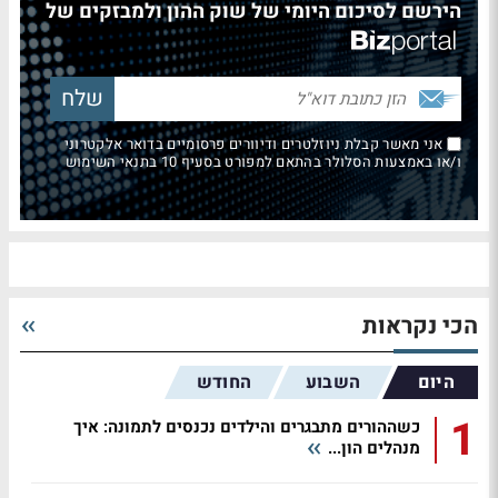
הירשם לסיכום היומי של שוק ההון ולמבזקים של
אני מאשר קבלת ניוזלטרים ודיוורים פרסומיים בדואר אלקטרוני
ו/או באמצעות הסלולר בהתאם למפורט בסעיף 10 בתנאי השימוש
הכי נקראות
היום
השבוע
החודש
1
כשההורים מתבגרים והילדים נכנסים לתמונה: איך
מנהלים הון...