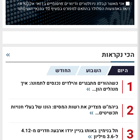
אני מאשר קבלת ניוזלטרים ודיוורים פרסומיים בדואר אלקטרוני
ו/או באמצעות הסלולר בהתאם למפורט בסעיף 10 בתנאי השימוש
הכי נקראות
היום
השבוע
החודש
1
כשההורים מתבגרים והילדים נכנסים לתמונה: איך
מנהלים הון...
2
ביהמ"ש מצדיק את רשות המסים: הונו של בעלי חנויות
תכשיטים...
3
תל בנימין: באותו בניין ירדו ארבעה חדרים מ-4.12
ל-3.6 מיליון