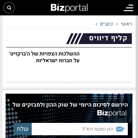
ראשי
כתבים
קליף דיוויס
ההשלכות הצפויות של ה'ברקזיט'
על חברות ישראליות
הירשם לסיכום היומי של שוק ההון ולמבזקים של