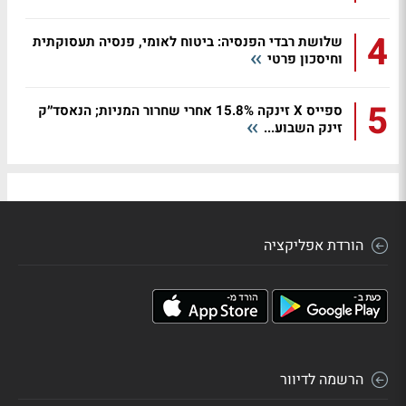
4
שלושת רבדי הפנסיה: ביטוח לאומי, פנסיה תעסוקתית
וחיסכון פרטי
5
ספייס X זינקה 15.8% אחרי שחרור המניות; הנאסד״ק
זינק השבוע...
הורדת אפליקציה
הרשמה לדיוור