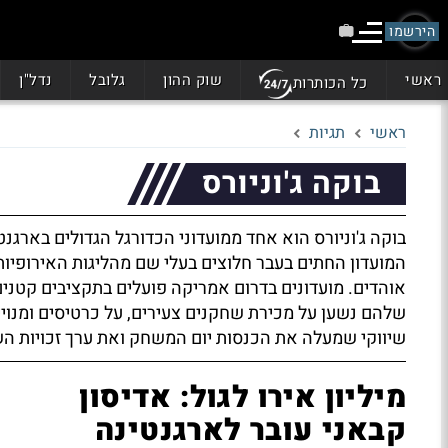
הירשמו
ראשי
שוק ההון
גלובל
נדל"ן
כל הכותרות
ראשי
תגיות
בוקה ג'וניורס
בוקה ג'וניורס הוא אחד ממועדוני הכדורגל הגדולים בארגנ
המועדון החתים בעבר חלוצים בעלי שם מהליגות האירופי
אוהדים. מועדונים בדרום אמריקה פועלים בתקציבים קטני
שלהם נשען על מכירת שחקנים צעירים, על כרטיסים ומנוי
שיווקי שמעלה את הכנסות יום המשחק ואת ערך זכויות הש
מיליון אירו לגול: אדיסון
קבאני עובר לארגנטינה