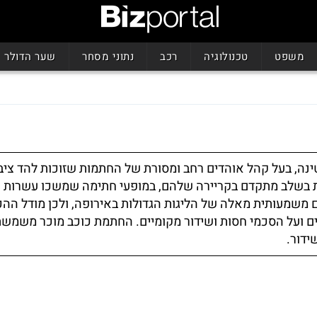
משפט
טכנולוגיה
רכב
נתוני מסחר
שער הדולר
טינה, בעל קהל אוהדים רחב ומסורת של החתמות שזוכות להד ציבור
ות בשלב מתקדם בקריירה שלהם, במופעי חתימה שמשכו עשרות 
ם משמעותית מאלה של הליגות הגדולות באירופה, ולכן מודל הה
ים ועל הסכמי חסות ושידור מקומיים. החתמת כוכב מוכר משמשת
ידור.