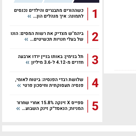
1
כשההורים מתבגרים והילדים נכנסים
לתמונה: איך מנהלים הון...
2
ביהמ"ש מצדיק את רשות המסים: הונו
של בעלי חנויות תכשיטים...
3
תל בנימין: באותו בניין ירדו ארבעה
חדרים מ-4.12 ל-3.6 מיליון
4
שלושת רבדי הפנסיה: ביטוח לאומי,
פנסיה תעסוקתית וחיסכון פרטי
5
ספייס X זינקה 15.8% אחרי שחרור
המניות; הנאסד״ק זינק השבוע...