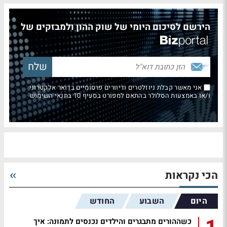
הירשם לסיכום היומי של שוק ההון ולמבזקים של
אני מאשר קבלת ניוזלטרים ודיוורים פרסומיים בדואר אלקטרוני
ו/או באמצעות הסלולר בהתאם למפורט בסעיף 10 בתנאי השימוש
הכי נקראות
היום
השבוע
החודש
כשההורים מתבגרים והילדים נכנסים לתמונה: איך