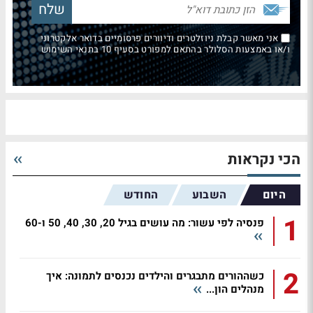
אני מאשר קבלת ניוזלטרים ודיוורים פרסומיים בדואר אלקטרוני
ו/או באמצעות הסלולר בהתאם למפורט בסעיף 10 בתנאי השימוש
הכי נקראות
היום
השבוע
החודש
1
פנסיה לפי עשור: מה עושים בגיל 20, 30, 40, 50 ו-60
2
כשההורים מתבגרים והילדים נכנסים לתמונה: איך
מנהלים הון...