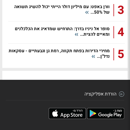
3
וורן באפט: עם מיליון דולר הייתי יכול להשיג תשואה
של 50%...
4
סופר אל ניניו בדרך: התרחיש שמדאיג את הכלכלנים
ומאיים להצית...
5
מחירי הדירות בפתח תקווה, רמת גן וגבעתיים - עסקאות
נדל"ן...
הורדת אפליקציה