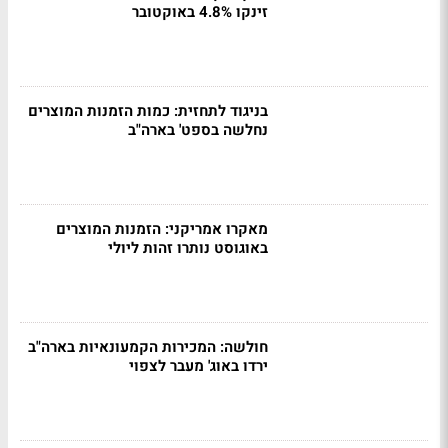
זינקו 4.8% באוקטובר
בניגוד לתחזית: כמות הזמנות המוצרים
נחלשה בספט' בארה"ב
מאקרו אמריקני: הזמנות המוצרים
באוגוסט נותרו זהות ליולי
חולשה: המכירות הקמעונאיות בארה"ב
ירדו באוג' מעבר לצפוי