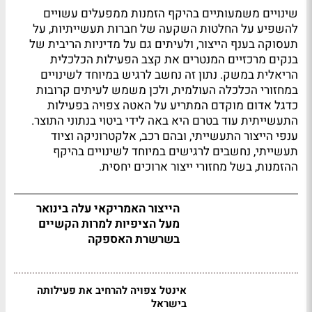
שינויים משמעותיים בהיקף הזמנות ממפעלים עשויים
להשפיע על החלטות השקעה של חברות תעשייתיות, על
תעסוקה בענף הייצור, ולעיתים גם על מדיניות הריבית של
בנקים מרכזיים המנטרים את קצב הפעילות הכלכלית
הריאלית במשק. נתון זה נחשב לרגיש במיוחד לשינויים
במחזורי הכלכלה העולמית, ולכן משמש לעיתים קרובות
כדגל אדום מוקדם המתריע על האטה צפויה בפעילות
התעשייתית עוד בטרם היא באה לידי ביטוי בנתוני התוצר.
ענפי הייצור התעשייתי, ובהם רכב, אלקטרוניקה וציוד
תעשייתי, נחשבים לרגישים במיוחד לשינויים בהיקף
ההזמנות, בשל מחזורי ייצור ארוכים יחסית.
הייצור האמריקאי עלה בינואר
מעל הציפיות למרות הקשיים
בשרשרת האספקה
אינטל צפויה להרחיב את פעילותה
בישראל