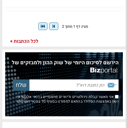
מציג דף 1 מתוך 2
לכל הכתבות +
הירשם לסיכום היומי של שוק ההון ולמבזקים של
אני מאשר קבלת ניוזלטרים ודיוורים פרסומיים בדואר אלקטרוני
ו/או באמצעות הסלולר בהתאם למפורט בסעיף 10 בתנאי השימוש