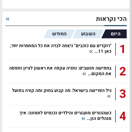
הכי נקראות
היום
השבוע
החודש
1
"רוקדים עם כוכבים" ניצחה לבדה את כל המתחרות יחד;
כאן 11...
2
בחמישה תושבים: נתניה עקפה את ראשון לציון ותפסה
את המקום...
3
גיל הפרישה בישראל: מה קבוע בחוק ומה קורה בפועל
4
כשההורים מתבגרים והילדים נכנסים לתמונה: איך
מנהלים הון...