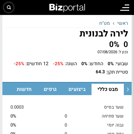
ראשי
מט"ח
לירה לבנונית
0%
0
נכון ל:
07/08/2026
שבועי:
החודש:
השנה:
12 חודשים:
-25%
-25%
0%
0%
סטיית תקן:
64.3
מבט כללי
ביצועים
גרפים
חדשות
שער בסיס
0.0003
שער פתיחה
0
0%
גבוה יומי
0
0%