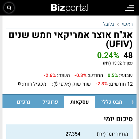
ראשי
גלובל
אג"ח אוצר אמריקאי חמש שנים
(UFIV)
0.24%
48
נכון ל:
15:32 (NY)
שבועי:
החודש:
השנה:
-2.6%
-0.3%
0.5%
12 חודשים:
שווי שוק (אלפי $):
מכפיל רווח:
0
-2.3%
מבט כללי
עסקאות
פרופיל
גרפים
סיכום יומי
מחזור יומי (יח')
27,354