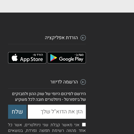
הורדת אפליקציה
הרשמה לדיוור
הירשם לסיכום היומי של שוק ההון ולמבזקים
של ביזפורטל - ניוזלטרים חובה לכל משקיע
אני מאשר קבלת שני ניוזלטרים, אשר כל
אחד מהווה רשימת תפוצה נפרדת, בנושאים