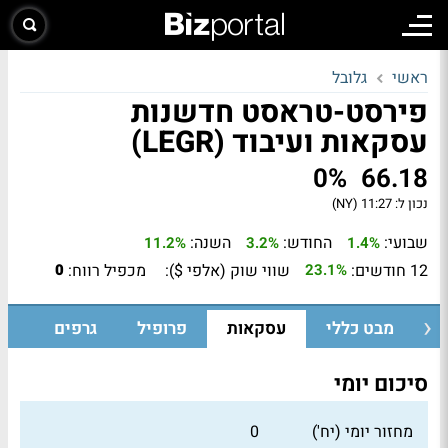
ראשי
גלובל
פירסט-טראסט חדשנות
עסקאות ועיבוד (LEGR)
0%
66.18
נכון ל:
11:27 (NY)
שבועי:
החודש:
השנה:
11.2%
3.2%
1.4%
12 חודשים:
שווי שוק (אלפי $):
מכפיל רווח:
0
23.1%
מבט כללי
עסקאות
פרופיל
גרפים
סיכום יומי
מחזור יומי (יח')
0