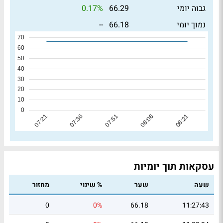
0.17%
גבוה יומי
66.29
--
נמוך יומי
66.18
עסקאות תוך יומיות
שעה
שער
% שינוי
מחזור
0
0%
66.18
11:27:43