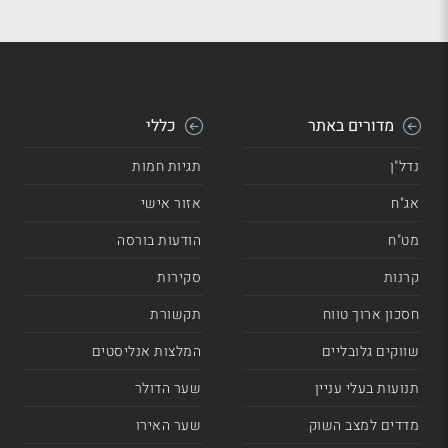
מדורים באתר
כללי
נדל"ן
תגיות חמות
אג"ח
אזור אישי
מט"ח
הודעות בורסה
קרנות
סקירות
חסכון ארוך טווח
תקשורת
שווקים גלובליים
המלצות אנליסטים
תנועות בעלי עניין
שער הדולר
מדדים למצב השוק
שער האירו