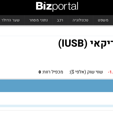
משפט
טכנולוגיה
רכב
נתוני מסחר
שער הדולר
(IUSB)
שווי שוק (אלפי $):
מכפיל רווח:
0
-1