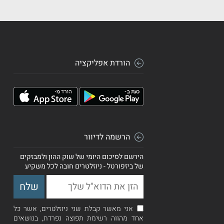
הורדת אפליקציה
הרשמה לדיוור
הירשם לסיכום היומי של שוק ההון ולמבזקים
של ביזפורטל - ניוזלטרים חובה לכל משקיע
אני מאשר קבלת שני ניוזלטרים, אשר כל
אחד מהווה רשימת תפוצה נפרדת, בנושאים