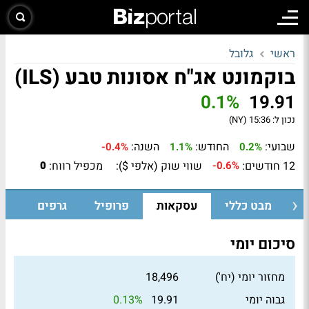
ראשי
גלובל
בוקמונט אג"ח אסונות טבע (ILS)
0.1%
19.91
נכון ל:
15:36 (NY)
שבועי:
החודש:
השנה:
-0.4%
1.1%
0.2%
12 חודשים:
שווי שוק (אלפי $):
מכפיל רווח:
0
-0.6%
מבט כללי
עסקאות
פרופיל
גרפים
סיכום יומי
מחזור יומי (יח')
18,496
0.13%
גבוה יומי
19.91