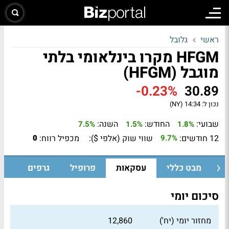
ראשי
גלובל
HFGM מקרו בינלאומי בלתי
מוגבל (HFGM)
-0.23%
30.89
נכון ל:
14:34 (NY)
שבועי:
החודש:
השנה:
7.5%
1.5%
1.8%
12 חודשים:
שווי שוק (אלפי $):
מכפיל רווח:
0
9.7%
מבט כללי
עסקאות
פרופיל
גרפים
סיכום יומי
מחזור יומי (יח')
12,860