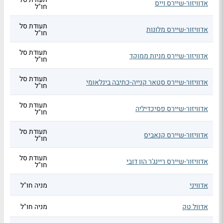
אדוויזור-שיירס וייס
חו"ל
תעודת סל
אדוויזור-שיירס מלונות
חו"ל
תעודת סל
אדוויזור-שיירס מניות ממוקד
חו"ל
תעודת סל
אדוויזור-שיירס סטאר קנייה-כתיבה בינלאומי
חו"ל
תעודת סל
אדוויזור-שיירס פסיכדיליה
חו"ל
תעודת סל
אדוויזור-שיירס קנאביס
חו"ל
תעודת סל
אדוויזור-שיירס ריינג'ר הון דובי
חו"ל
אדוויני
מניה חו"ל
אדוול טק
מניה חו"ל