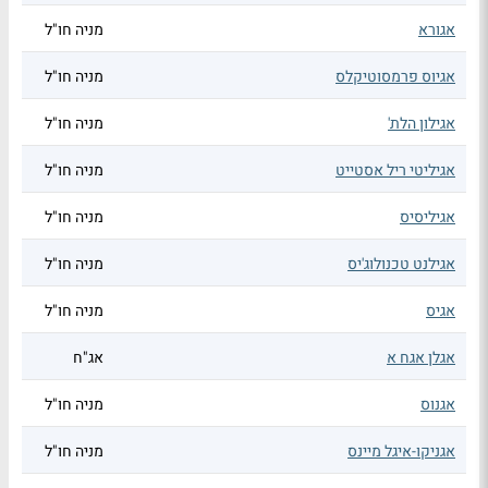
אגורא
מניה חו"ל
אגיוס פרמסוטיקלס
מניה חו"ל
אגילון הלת'
מניה חו"ל
אגיליטי ריל אסטייט
מניה חו"ל
אגיליסיס
מניה חו"ל
אגילנט טכנולוג'יס
מניה חו"ל
אגיס
מניה חו"ל
אגלן אגח א
אג"ח
אגנוס
מניה חו"ל
אגניקו-איגל מיינס
מניה חו"ל