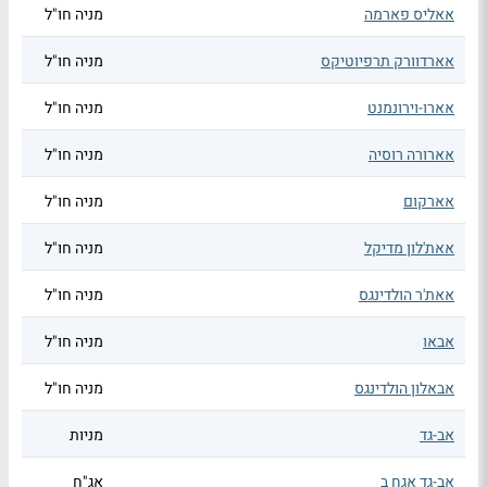
אאליס פארמה
מניה חו"ל
אארדוורק תרפיוטיקס
מניה חו"ל
אארו-וירונמנט
מניה חו"ל
אארורה רוסיה
מניה חו"ל
אארקום
מניה חו"ל
אאת'לון מדיקל
מניה חו"ל
אאת'ר הולדינגס
מניה חו"ל
אבאו
מניה חו"ל
אבאלון הולדינגס
מניה חו"ל
אב-גד
מניות
אב-גד אגח ב
אג"ח