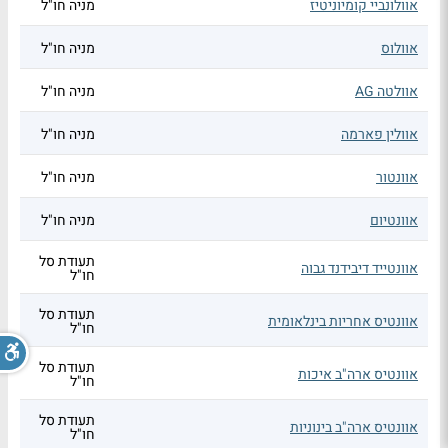
אוולונביי קומיוניטיז
מניה חו"ל
אוולוס
מניה חו"ל
אוולטה AG
מניה חו"ל
אוולין פארמה
מניה חו"ל
אוונטור
מניה חו"ל
אוונטיום
מניה חו"ל
תעודת סל
אוונטייד דיבידנד גבוה
חו"ל
תעודת סל
אוונטיס אחריות בינלאומית
חו"ל
תעודת סל
אוונטיס ארה"ב איכות
חו"ל
תעודת סל
אוונטיס ארה"ב בינוניות
חו"ל