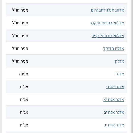
אדאג אנג'נירינג גרופ
מניה חו"ל
אדג'ווייז תרפיוטיקס
מניה חו"ל
אדג'וול פרסונל קייר
מניה חו"ל
אדג'יו מדיקל
מניה חו"ל
אדג'ין
מניה חו"ל
אדגר
מניות
אדגר אגח י
אג"ח
אדגר אגח יא
אג"ח
אדגר אגח יב
אג"ח
אדגר אגח יג
אג"ח