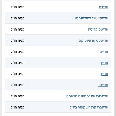
אדידס
מניה חו"ל
אדיוקיישנל דיוולופמנט
מניה חו"ל
אדיטס מדיסין
מניה חו"ל
אדיטקס תרפיוטיקס
מניה חו"ל
אדייה
מניה חו"ל
אדיין
מניה חו"ל
אדיין
מניה חו"ל
אדיינט
מניה חו"ל
אדינבורו אינבסטמנט טראסט
מניה חו"ל
אדינברו קרן השקעות בינ"ל
מניה חו"ל