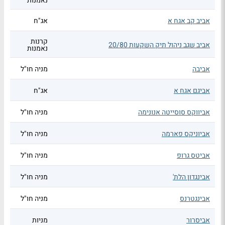
נאמנות
אביב קב אגח א
אג"ח
קרנות
אביב שגב ניהול תיק השקעות 20/80
נאמנות
אביבה
מניה חו"ל
אביגם אגח א
אג"ח
אביווקס סוסייטה אנונימה
מניה חו"ל
אביוניקס פארמה
מניה חו"ל
אביטס גרופ
מניה חו"ל
אבינגדון הלת'
מניה חו"ל
אבינגטרנס
מניה חו"ל
אביסרור
מניות