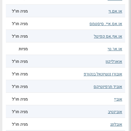
או.אם.וי
מניה חו"ל
או.אס.איי. סיסטמס
מניה חו"ל
או.אף.אס קפיטל
מניה חו"ל
או.אר.טי
מניות
אוארליקון
מניה חו"ל
אובורן ננשיונאל בנקורפ
מניה חו"ל
אוביד תרפיוטיקס
מניה חו"ל
אוביי
מניה חו"ל
אובינטיב
מניה חו"ל
אובלונג
מניה חו"ל