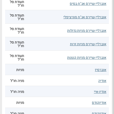
תעודת סל
אוברליי-שיירס אג"ח בסיס
חו"ל
תעודת סל
אוברליי-שיירס אג"ח מוניציפלי
חו"ל
תעודת סל
אוברליי-שיירס מניות גדולות
חו"ל
תעודת סל
אוברליי-שיירס מניות זרות
חו"ל
תעודת סל
אוברליי-שיירס מניות קטנות
חו"ל
אוברסיז
מניות
אודיה
מניה חו"ל
אודיו-איי
מניה חו"ל
אודיוקודס
מניות
אודיוקודס
מניה חו"ל