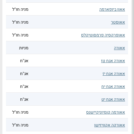
אאון ביופארמה
מניה חו"ל
אאוסטר
מניה חו"ל
אאופרקסיה פרמסוטיקלס
מניה חו"ל
אאורה
מניות
אאורה אגח טז
אג"ח
אאורה אגח יז
אג"ח
אאורה אגח יח
אג"ח
אאורה אגח יט
אג"ח
אאורמה קומיוניקיישנס
מניה חו"ל
אאורקה אקוויזישן
מניה חו"ל