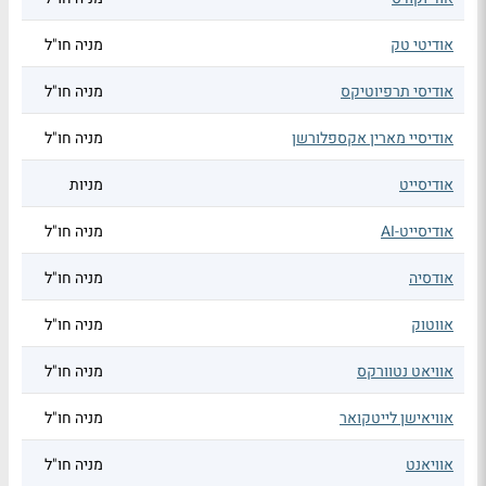
אודיטי טק
מניה חו"ל
אודיסי תרפיוטיקס
מניה חו"ל
אודיסיי מארין אקספלורשן
מניה חו"ל
אודיסייט
מניות
אודיסייט-AI
מניה חו"ל
אודסיה
מניה חו"ל
אווטוק
מניה חו"ל
אוויאט נטוורקס
מניה חו"ל
אוויאישן לייטקואר
מניה חו"ל
אוויאנט
מניה חו"ל