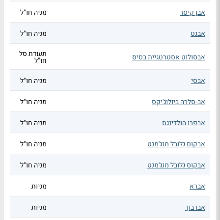
אבן קיסר
מניה חו"ל
אבנט
מניה חו"ל
תעודת סל
אבסולוט אסטרטגיית בסיס
חו"ל
אבסי
מניה חו"ל
אב-סלרה ביולוג'יקס
מניה חו"ל
אבפרו הולדינגס
מניה חו"ל
אבקוס גלובל מנג'מנט
מניה חו"ל
אבקוס גלובל מנג'מנט
מניה חו"ל
אברא
מניות
אברבוך
מניות