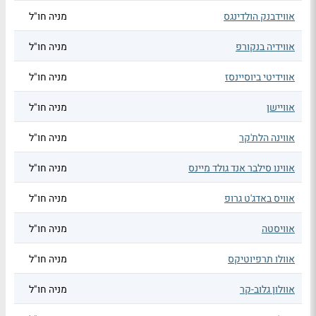
אווידבנק הולדינגס
מניה חו"ל
אווידיה בנקורפ
מניה חו"ל
אווידיטי ביוסיינסז
מניה חו"ל
אוויישן
מניה חו"ל
אווינה הלת'קר
מניה חו"ל
אווינו סילבר אנד גולד מיינס
מניה חו"ל
אוויס באדג'ט גרופ
מניה חו"ל
אוויסטה
מניה חו"ל
אוולו תרפיוטיקס
מניה חו"ל
אוולון גלוב-קר
מניה חו"ל