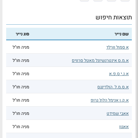
תוצאות חיפוש
שם נייר
סוג נייר
א סמול וורלד
מניה חו"ל
א.מ.ס אינטרנשיונל מאטל סרוויס
מניה חו"ל
א.נ.י ס.פ.א
מניה חו"ל
א.ס.מ.ל. הולדינגס
מניה חו"ל
א.ק.ו אנימל הלת' גרופ
מניה חו"ל
אאבי שמידט
מניה חו"ל
אאגון
מניה חו"ל