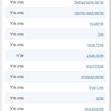
אדיסון אינטרנשיונאל
מניה חו"ל
אדיסון פאוור אירופה
מניה חו"ל
אדיסט ביו
מניה חו"ל
אדל
מניה חו"ל
אדליי נורטיי
מניה חו"ל
אדמה אגח ב
אג"ח
אדמירל גרופ
מניה חו"ל
אדמס אקספרס
מניה חו"ל
אדן ריסרץ'
מניה חו"ל
אדנור
מניה חו"ל
אדנטקס גרופ
מניה חו"ל