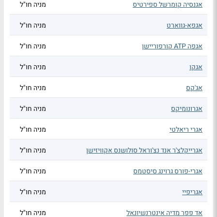
אגנסיה קומרשל ספירטיס
מניה חו"ל
אגפא-גווארט
מניה חו"ל
אגפה ATP קורפוריישן
מניה חו"ל
אגקו
מניה חו"ל
אג'קס
מניה חו"ל
אגרונומיקס
מניה חו"ל
אגרי ריאלטי
מניה חו"ל
אגרייקלצ'ר אנד נצ'וראל סולושנס אקוויזישן
מניה חו"ל
אגרי-פורס גרוינג סיסטמס
מניה חו"ל
אגריפיי
מניה חו"ל
אד פפר מדיה אינטרנשיונאל
מניה חו"ל