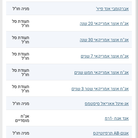
אברקומבי אנד פיץ'
מניה חו"ל
תעודת סל
אג"ח אוצר אמריקאי 20 שנה
חו"ל
תעודת סל
אג"ח אוצר אמריקאי 30 שנה
חו"ל
תעודת סל
אג"ח אוצר אמריקאי 7 שנים
חו"ל
תעודת סל
אג"ח אוצר אמריקאי חמש שנים
חו"ל
תעודת סל
אג"ח אוצר אמריקאי שטר 3 שנים
חו"ל
אג-איגל אאריאל סיסטמס
מניה חו"ל
אג"ח
אגד אגח -1רמ
מוסדיים
אגום-AB תרפיוטיקס
מניה חו"ל