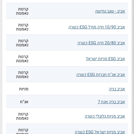
קרנות
אביב - שגב גמישה
נאמנות
קרנות
אביב 10/90 תיק מודל ESG כשרה
נאמנות
קרנות
אביב 20/80 תיק ESG כשרה
נאמנות
קרנות
אביב ESG מניות ישראל
נאמנות
קרנות
אביב אג"ח חברות ESG כשרה
נאמנות
אביב בניה
מניות
אביב בניה אגח 7
אג"ח
קרנות
אביב מניות גלובלי כשרה
נאמנות
קרנות
אביב מניות ישראל ESG כשרה