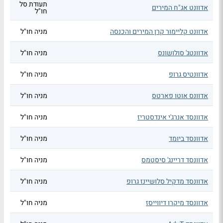
תעודת סל
אדוונט אג"ח המירים
חו"ל
אדוונט קליימור קרן המירים והכנסה
מניה חו"ל
אדוונטג' סולושונס
מניה חו"ל
אדוונטיס גרופ
מניה חו"ל
אדוונס אוטו פארטס
מניה חו"ל
אדוונסד אנרג'י אינדסטריז
מניה חו"ל
אדוונסד ביומד
מניה חו"ל
אדוונסד דריינג' סיסטמס
מניה חו"ל
אדוונסד מדקיל סלושיינז גרופ
מניה חו"ל
אדוונסד מיקרו דיווייסז
מניה חו"ל