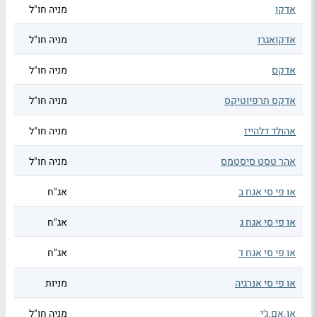
אדקו
מניה חו"ל
אדקואגרו
מניה חו"ל
אדקס
מניה חו"ל
אדקס תרפיוטיקס
מניה חו"ל
אהולד דלהייז
מניה חו"ל
אהר טסט סיסטמס
מניה חו"ל
או פי סי אגח ב
אג"ח
או פי סי אגח ג
אג"ח
או פי סי אגח ד
אג"ח
או פי סי אנרגיה
מניות
או.אם.ג'י
מניה חו"ל