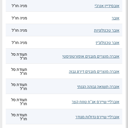
אובסידיין אנרג'י
מניה חו"ל
אובר
מניה חו"ל
אובר טכנולוגיות
מניה חו"ל
אובר טכנולוג'יז
מניה חו"ל
תעודת סל
אוברה מוצרים מובנים אופורטוניסטי
חו"ל
תעודת סל
אוברה מוצרים מובנים דירוג גבוה
חו"ל
תעודת סל
אוברה תשואה גבוהה הגנתי
חו"ל
תעודת סל
אוברליי שיירס אג"ח טווח קצר
חו"ל
תעודת סל
אוברליי שיירס גדולות מגודר
חו"ל