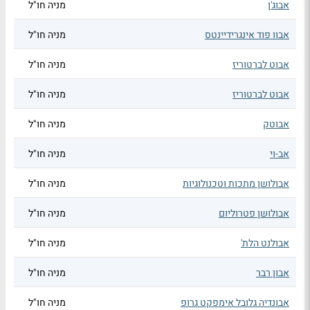
אבוג'ן
מניה חו"ל
אבוו פוד אינגרידיינטס
מניה חו"ל
אבוט לברטוריז
מניה חו"ל
אבוט לברטוריז
מניה חו"ל
אבוטק
מניה חו"ל
אב-וי
מניה חו"ל
אבולושן מתכות וטכנולוגיות
מניה חו"ל
אבולושן פטרוליום
מניה חו"ל
אבולנט הלת'
מניה חו"ל
אבון רבר
מניה חו"ל
אבונדיה גלובל אימפקט גרופ
מניה חו"ל