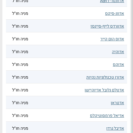
אדוונסד-AdvT
מניה חו"ל
אדוונ-סיקס
מניה חו"ל
אדוורדס לייף-סיינסז
מניה חו"ל
אדוס הום קייר
מניה חו"ל
אדוקיה
מניה חו"ל
אדוקס
מניה חו"ל
אדורו טכנולוגיות נקיות
מניה חו"ל
אדטלם גלובל אדיוקיישן
מניה חו"ל
אדטראן
מניה חו"ל
אדיאל פרמסוטיקלס
מניה חו"ל
אדיבל גרדן
מניה חו"ל