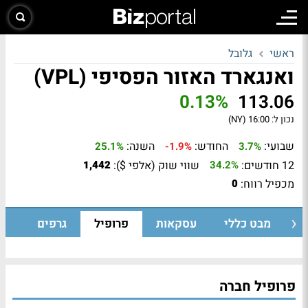
ראשי
גלובל
ואנגארד האזור הפסיפי (VPL)
0.13%
113.06
נכון ל:
16:00 (NY)
שבועי:
החודש:
השנה:
25.1%
-1.9%
3.7%
12 חודשים:
שווי שוק (אלפי $):
1,442
34.2%
מכפיל רווח:
0
מבט כללי
עסקאות
פרופיל
גרפים
פרופיל חברה