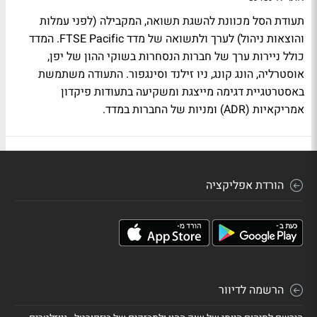
תעודת הסל מכוונת להשגת תשואה, המקבילה (לפני עמלות
והוצאות ניהול) לערך ולתשואה של מדד FTSE Pacific. המדד
כולל ניירות ערך של חברות הנסחרות בשוקי ההון של יפן,
אוסטרליה, הונג קונג, ניו זילנד וסינגפור. התעודה משתמשת
באסטרטגיית דגימה מייצגת ומשקיעה בתעודות פיקדון
אמריקאיות (ADR) ומניות של החברות במדד.
הורדת אפליקציה
הרשמה לדיוור