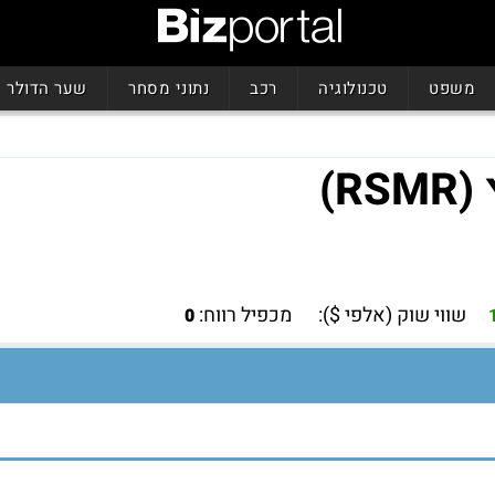
משפט
טכנולוגיה
רכב
נתוני מסחר
שער הדולר
)
שווי שוק (אלפי $):
מכפיל רווח:
0