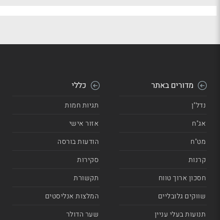
מדורים באתר
כללי
נדל"ן
תגיות חמות
אג"ח
אזור אישי
מט"ח
הודעות בורסה
קרנות
סקירות
חסכון ארוך טווח
תקשורת
שווקים גלובליים
המלצות אנליסטים
תנועות בעלי עניין
שער הדולר