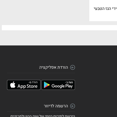
Bloomberg Natural. המדד עוקב אחרי מחירי הגז הטבעי
הורדת אפליקציה
הרשמה לדיוור
הירשם לסיכום היומי של שוק ההון ולמבזקים