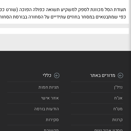
כפי שמתבטאים במסחר בחוזים עתידיים על הסחורה בבורסת הסחורות
מדורים באתר
כללי
נדל"ן
תגיות חמות
אג"ח
אזור אישי
מט"ח
הודעות בורסה
קרנות
סקירות
חסכון ארוך טווח
תקשורת