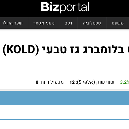
משפט
טכנולוגיה
רכב
נתוני מסחר
שער הדולר
ברג גז טבעי (KOLD)
שווי שוק (אלפי $):
מכפיל רווח:
0
12
3.2