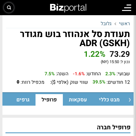
ראשי
גלובל
תעודת סל אנהוזר בוש מגודר
ADR (GSKH)
1.22%
73.29
נכון ל:
15:50 (NY)
שבועי:
החודש:
השנה:
7.5%
-1.6%
2.3%
12 חודשים:
שווי שוק (אלפי $):
מכפיל רווח:
0
39.5%
מבט כללי
עסקאות
פרופיל
גרפים
פרופיל חברה