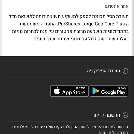
אתר אינטרנט
תעודת הסל מכוונת לספק למשקיע תשואה דומה לתשואת מדד
ה-ProShares Large Cap Core Plus. התעודה משתמשת
במתודולוגיית השקעה מרובת פקטורים על מנת לבחרות מניות
בעלות שווי שוק גדול עם נתוני צמיחה וערך שונים.
הורדת אפליקציה
הרשמה לדיוור
הירשם לסיכום היומי של שוק ההון ולמבזקים של ביזפורטל - ניוזלטרים
חובה לכל משקיע