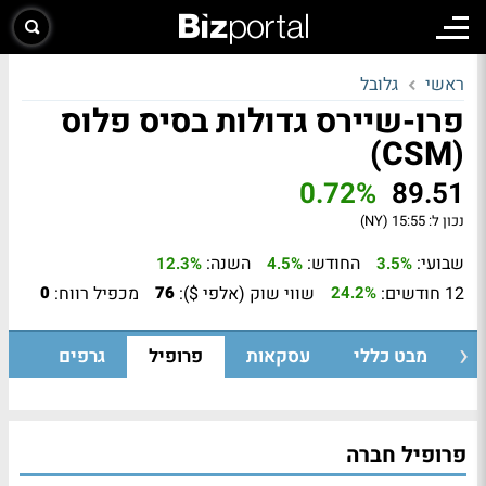
ראשי
גלובל
פרו-שיירס גדולות בסיס פלוס
(CSM)
0.72%
89.51
נכון ל:
15:55 (NY)
שבועי:
החודש:
השנה:
12.3%
4.5%
3.5%
12 חודשים:
שווי שוק (אלפי $):
מכפיל רווח:
0
76
24.2%
מבט כללי
עסקאות
פרופיל
גרפים
פרופיל חברה