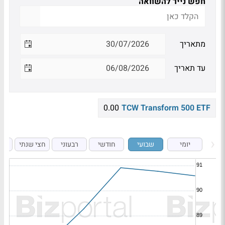
חפש נייר להשוואה
מתאריך
עד תאריך
0.00
TCW Transform 500 ETF
יומי
שבועי
חודשי
רבעוני
חצי שנתי
ש