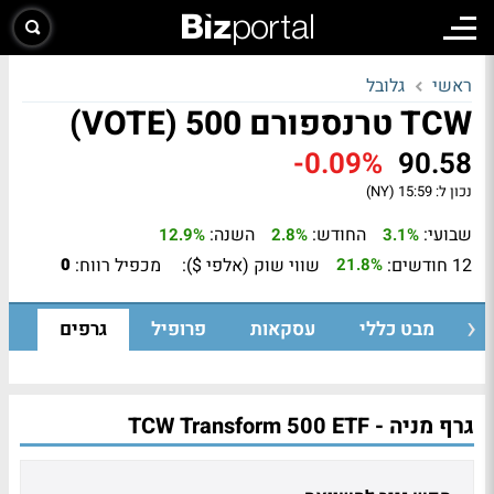
ראשי
גלובל
TCW טרנספורם 500 (VOTE)
-0.09%
90.58
נכון ל:
15:59 (NY)
שבועי:
החודש:
השנה:
12.9%
2.8%
3.1%
12 חודשים:
שווי שוק (אלפי $):
מכפיל רווח:
0
21.8%
מבט כללי
עסקאות
פרופיל
גרפים
גרף מניה - TCW Transform 500 ETF