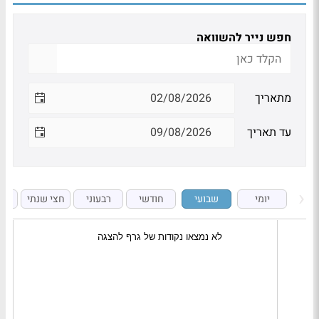
חפש נייר להשוואה
מתאריך
עד תאריך
יומי
שבועי
חודשי
רבעוני
חצי שנתי
ש