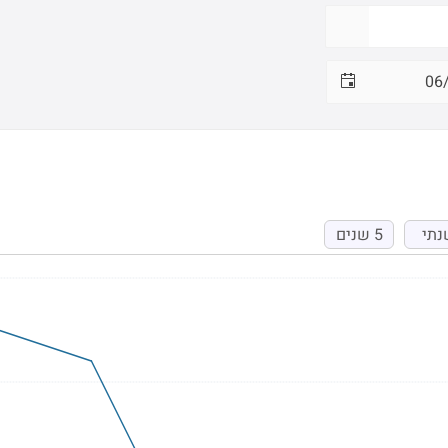
נתי
5 שנים