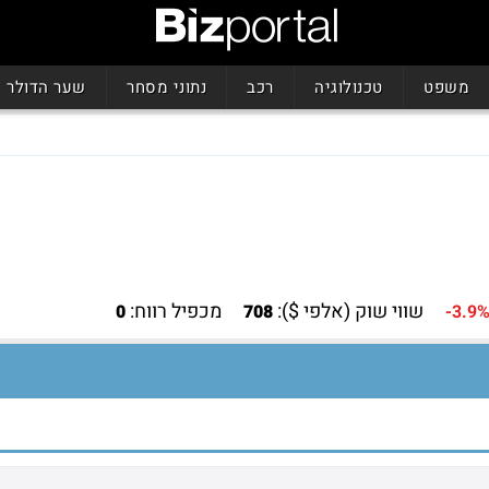
משפט
טכנולוגיה
רכב
נתוני מסחר
שער הדולר
שווי שוק (אלפי $):
מכפיל רווח:
0
708
-3.9