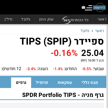
הירשמו
ראשי
שוק ההון
גלובל
נדל"ן
כל הכותרות
ראשי
גלובל
ספיידר TIPS (SPIP)
-0.16%
25.04
נכון ל:
16:00 (NY)
שבועי:
החודש:
השנה:
12 חודשים:
%
-3.4%
-1.4%
-0.5%
מבט כללי
עסקאות
פרופיל
גרפים
גרף מניה - SPDR Portfolio TIPS