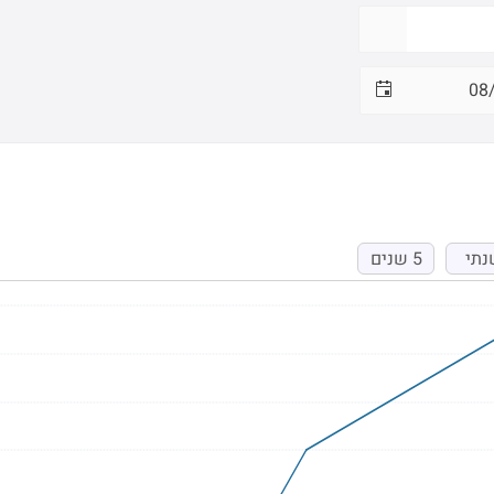
נתי
5 שנים