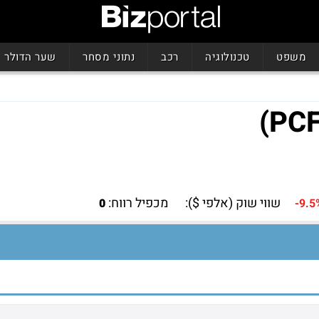
משפט
טכנולוגיה
רכב
נתוני מסחר
שער הדולר
שווי שוק (אלפי $):
מכפיל רווח:
0
-9.5