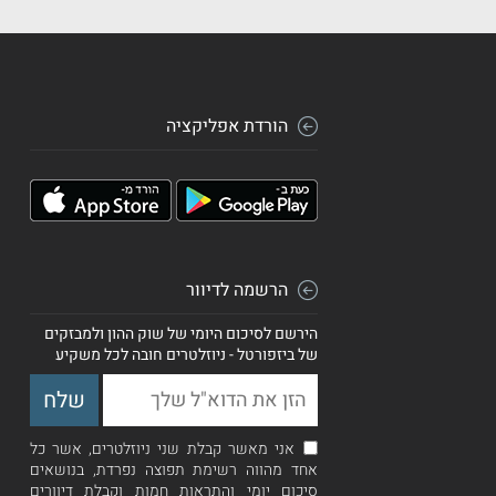
הורדת אפליקציה
הרשמה לדיוור
הירשם לסיכום היומי של שוק ההון ולמבזקים
של ביזפורטל - ניוזלטרים חובה לכל משקיע
אני מאשר קבלת שני ניוזלטרים, אשר כל
אחד מהווה רשימת תפוצה נפרדת, בנושאים
סיכום יומי והתראות חמות וקבלת דיוורים