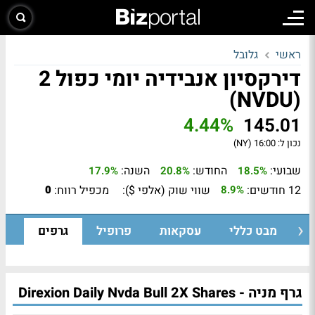
ראשי
גלובל
דירקסיון אנבידיה יומי כפול 2
(NVDU)
4.44%
145.01
נכון ל:
16:00 (NY)
שבועי:
החודש:
השנה:
17.9%
20.8%
18.5%
12 חודשים:
שווי שוק (אלפי $):
מכפיל רווח:
0
8.9%
מבט כללי
עסקאות
פרופיל
גרפים
גרף מניה - Direxion Daily Nvda Bull 2X Shares