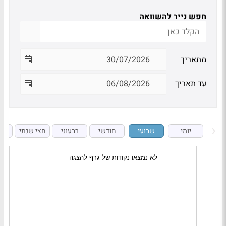
חפש נייר להשוואה
מתאריך
עד תאריך
יומי
שבועי
חודשי
רבעוני
חצי שנתי
ש